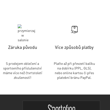
Záruka původu
Více způsobů platby
S prodejem oblečení a
Plaťte až při převzetí balíku
sportovního příslušenství
na dobírku (PPL, GLS),
máme více než čtvrtstoletí
nebo online kartou či přes
zkušeností!
platební bránu PayPal.