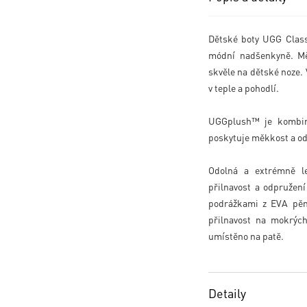
Dětské boty UGG Clas
módní nadšenkyně. Me
skvěle na dětské noze. 
v teple a pohodlí.
UGGplush™ je kombinaci
poskytuje měkkost a odol
Odolná a extrémně le
přilnavost a odpruženi
podrážkami z EVA pě
přilnavost na mokrých
umístěno na patě.
Detaily