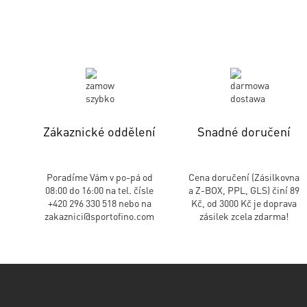
Zákaznické oddělení
Snadné doručení
Poradíme Vám v po-pá od
Cena doručení (Zásilkovna
08:00 do 16:00 na tel. čísle
a Z-BOX, PPL, GLS) činí 89
+420 296 330 518 nebo na
Kč, od 3000 Kč je doprava
zakaznici@sportofino.com
zásilek zcela zdarma!