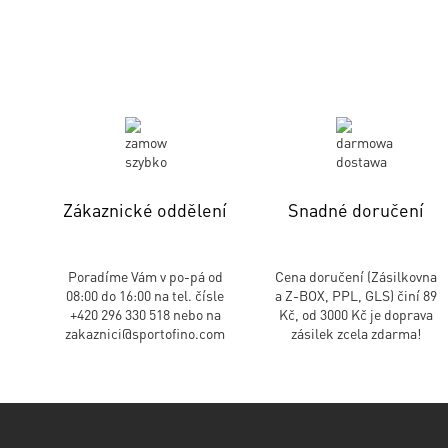
Zákaznické oddělení
Snadné doručení
Poradíme Vám v po-pá od
Cena doručení (Zásilkovna
08:00 do 16:00 na tel. čísle
a Z-BOX, PPL, GLS) činí 89
+420 296 330 518 nebo na
Kč, od 3000 Kč je doprava
zakaznici@sportofino.com
zásilek zcela zdarma!