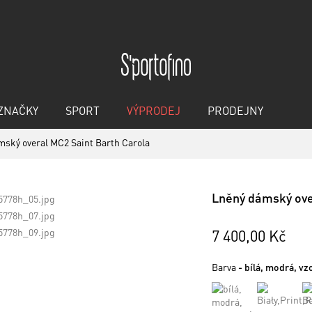
ZNAČKY
SPORT
VÝPRODEJ
PRODEJNY
ský overal MC2 Saint Barth Carola
Lněný dámský ove
7 400,00 Kč
Barva
- bílá, modrá, vz