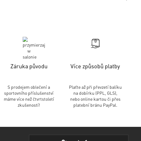
Záruka původu
Více způsobů platby
S prodejem oblečení a
Plaťte až při převzetí balíku
sportovního příslušenství
na dobírku (PPL, GLS),
máme více než čtvrtstoletí
nebo online kartou či přes
zkušeností!
platební bránu PayPal.