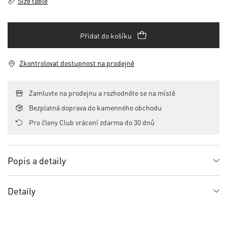
Size table
Přidat do košíku
Zkontrolovat dostupnost na prodejně
Zamluvte na prodejnu a rozhodněte se na místě
Bezplatná doprava do kamenného obchodu
Pro členy Club vrácení zdarma do 30 dnů
Popis a detaily
Detaily