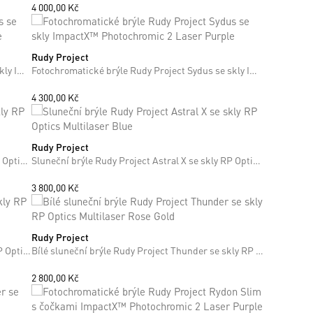
4 000,00 Kč
Rudy Project
ONE SIZE
Fotochromatické brýle Rudy Project Sydus se skly ImpactX™ Photochromic 2 Laser Purple
Fotochromatické brýle Rudy Project Sydus se skly ImpactX™ Photochromic 2 Laser Purple
4 300,00 Kč
Rudy Project
ONE SIZE
Sluneční brýle Rudy Project Astral X se skly RP Optics Smoke Black
Sluneční brýle Rudy Project Astral X se skly RP Optics Multilaser Blue
3 800,00 Kč
Rudy Project
ONE SIZE
Sluneční brýle Rudy Project Thunder se skly RP Optics Multilaser Red
Bílé sluneční brýle Rudy Project Thunder se skly RP Optics Multilaser Rose Gold
2 800,00 Kč