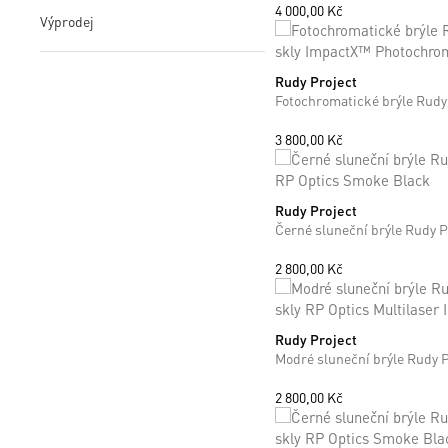
4 000,00 Kč
Výprodej
Rudy Project
ONE SIZE
3 800,00 Kč
Rudy Project
ONE SIZE
2 800,00 Kč
Rudy Project
ONE SIZE
2 800,00 Kč