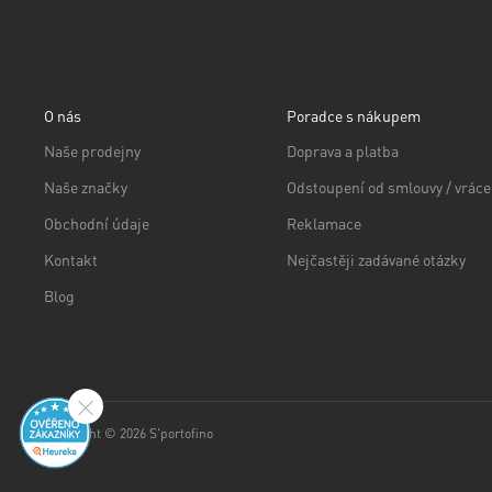
O nás
Poradce s nákupem
Naše prodejny
Doprava a platba
Naše značky
Odstoupení od smlouvy / vráce
Obchodní údaje
Reklamace
Kontakt
Nejčastěji zadávané otázky
Blog
Copyright © 2026 S'portofino