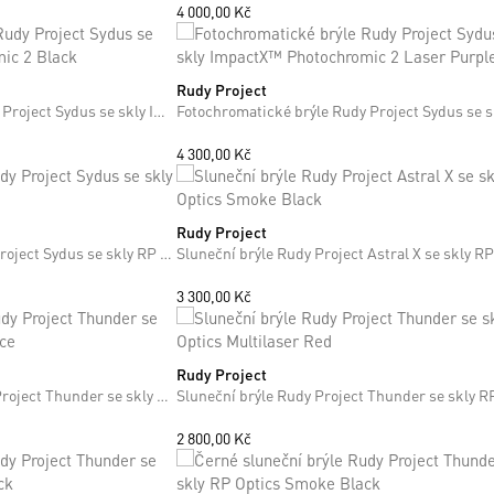
4 000,00 Kč
Rudy Project
ONE SIZE
Fotochromatické brýle Rudy Project Sydus se skly ImpactX™ Photochromic 2 Black
4 300,00 Kč
Rudy Project
Černé sluneční brýle Rudy Project Sydus se skly RP Optics Smoke Black
3 300,00 Kč
Rudy Project
ONE SIZE
Modré sluneční brýle Rudy Project Thunder se skly RP Optics Multilaser Ice
2 800,00 Kč