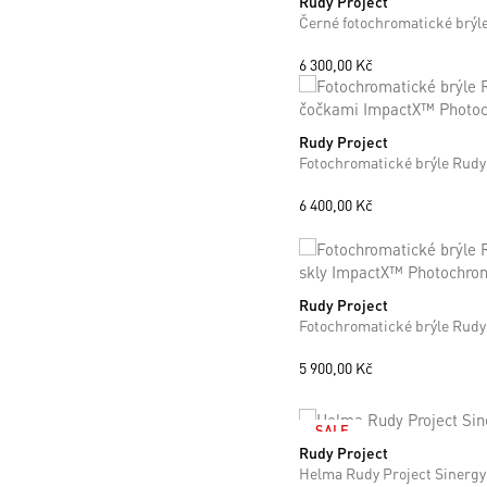
Rudy Project
ONE SIZE
6 300,00 Kč
Rudy Project
ONE SIZE
6 400,00 Kč
Rudy Project
ONE SIZE
5 900,00 Kč
SALE
Rudy Project
S
M
L
Helma Rudy Project Sinergy 