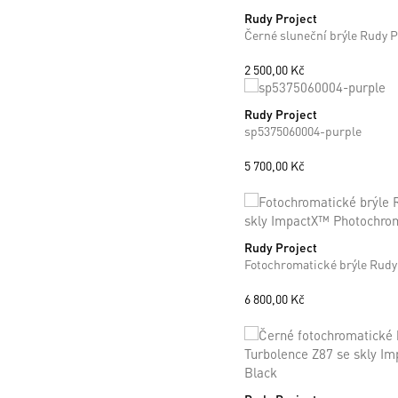
Rudy Project
ONE SIZE
2 500,00 Kč
Rudy Project
ONE SIZE
sp5375060004-purple
5 700,00 Kč
Rudy Project
ONE SIZE
6 800,00 Kč