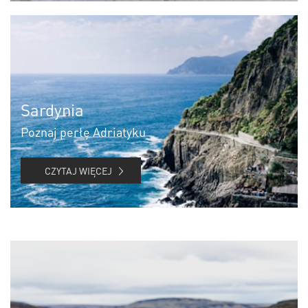
Sardynia
Poznaj perłę Adriatyku
CZYTAJ WIĘCEJ