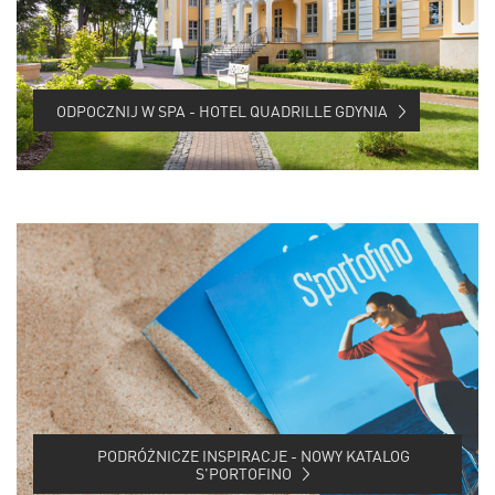
ODPOCZNIJ W SPA - HOTEL QUADRILLE GDYNIA
PODRÓŻNICZE INSPIRACJE - NOWY KATALOG
S'PORTOFINO