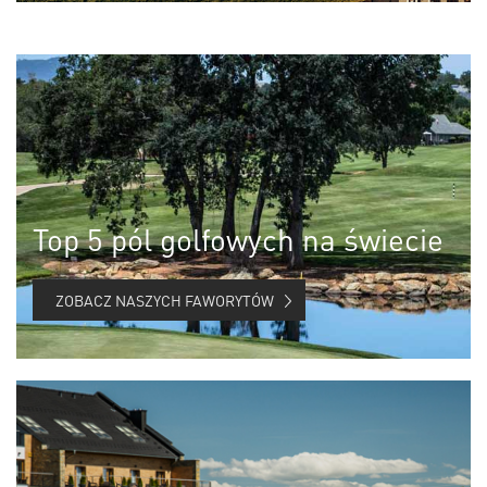
Top 5 pól golfowych na świecie
ZOBACZ NASZYCH FAWORYTÓW