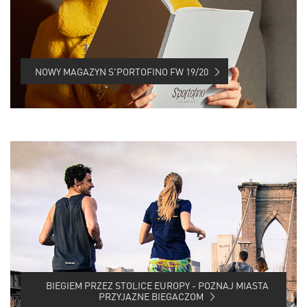
NOWY MAGAZYN S'PORTOFINO FW 19/20
BIEGIEM PRZEZ STOLICE EUROPY - POZNAJ MIASTA
PRZYJAZNE BIEGACZOM