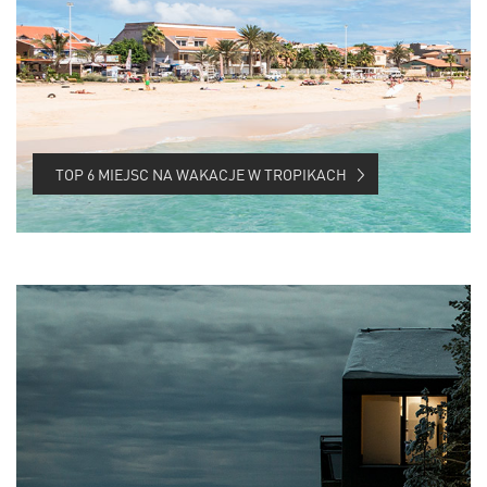
TOP 6 MIEJSC NA WAKACJE W TROPIKACH