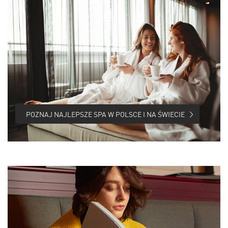
POZNAJ NAJLEPSZE SPA W POLSCE I NA ŚWIECIE