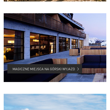
MAGICZNE MIEJSCA NA GÓRSKI WYJAZD