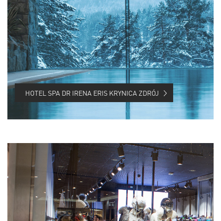
HOTEL SPA DR IRENA ERIS KRYNICA ZDRÓJ