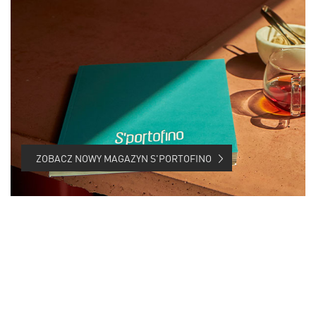
ZOBACZ NOWY MAGAZYN S'PORTOFINO