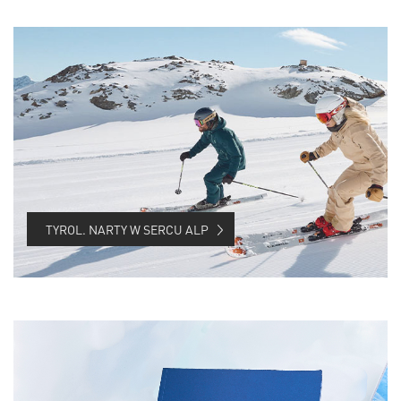
TYROL. NARTY W SERCU ALP