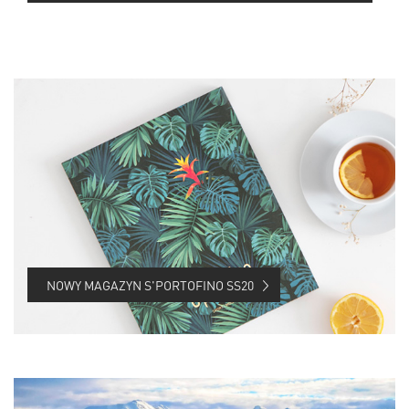
NOWY MAGAZYN S'PORTOFINO SS20