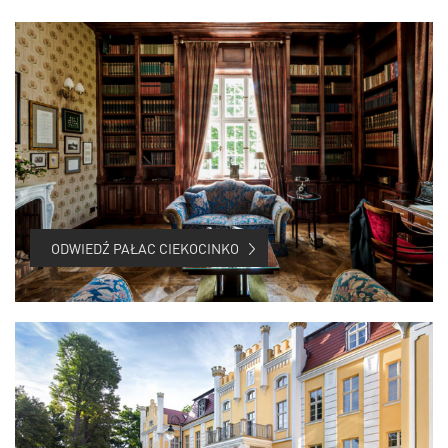
ODWIEDŹ PAŁAC CIEKOCINKO