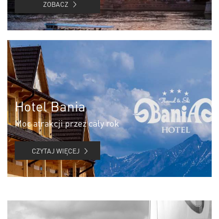
ZOBACZ
Hotel Bania
Moc atrakcji przez cały rok
CZYTAJ WIĘCEJ