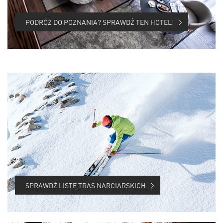
PODRÓŻ DO POZNANIA? SPRAWDŹ TEN HOTEL!
SPRAWDŹ LISTĘ TRAS NARCIARSKICH