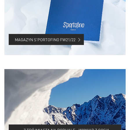
MAGAZYN S'PORTOFINO FW21/22