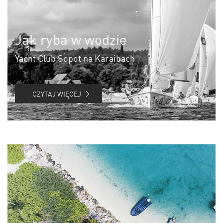
Jak ryba w wodzie
Yacht Club Sopot na Karaibach
CZYTAJ WIĘCEJ