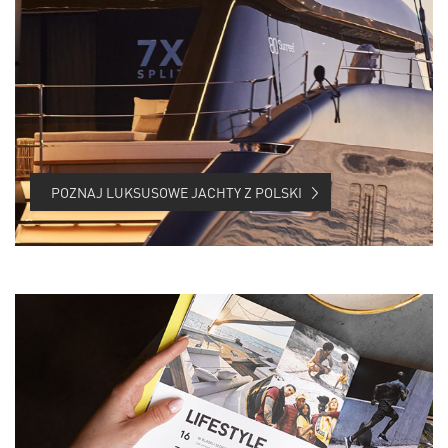
POZNAJ LUKSUSOWE JACHTY Z POLSKI