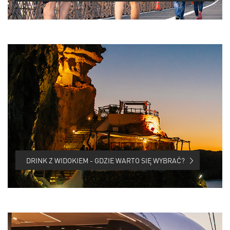
DRINK Z WIDOKIEM - GDZIE WARTO SIĘ WYBRAĆ?