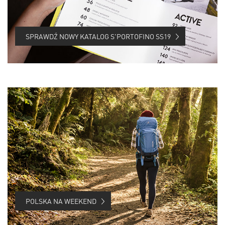
SPRAWDŹ NOWY KATALOG S'PORTOFINO SS19
POLSKA NA WEEKEND