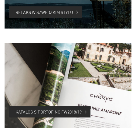
RELAKS W SZWEDZKIM STYLU
KATALOG S'PORTOFINO FW2018/19